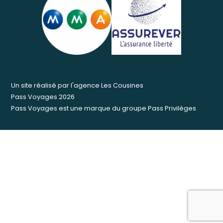
Un site réalisé par
l'agence Les Cousines
Pass Voyages 2026
Pass Voyages est une marque du groupe
Pass Privilèges