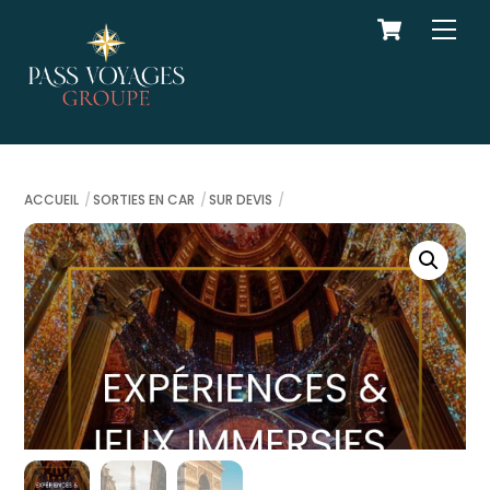
Cart
Skip
Men
to
content
ACCUEIL
SORTIES EN CAR
SUR DEVIS