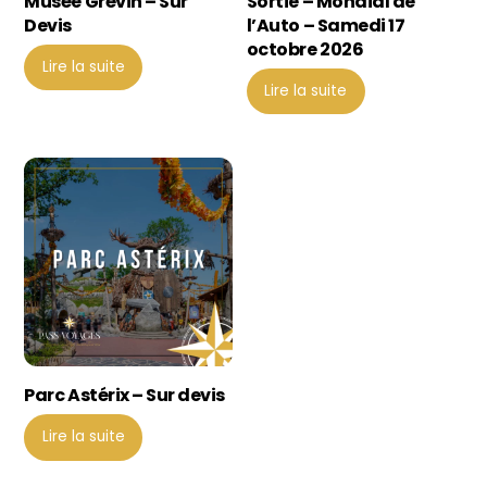
Musée Grévin – Sur
Sortie – Mondial de
Devis
l’Auto – Samedi 17
octobre 2026
Lire la suite
Lire la suite
Parc Astérix – Sur devis
Lire la suite