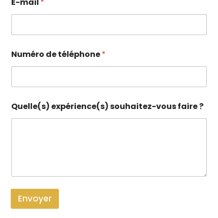
E-mail
*
Numéro de téléphone
*
Quelle(s) expérience(s) souhaitez-vous faire ?
Envoyer