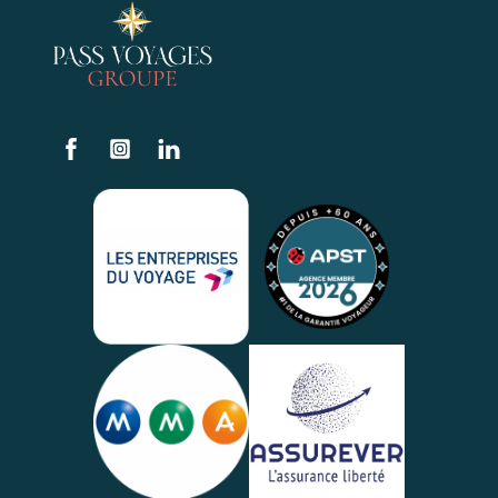
Facebook
Instagram
Linkedin