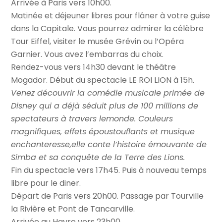
Arrivée à Paris vers 10h00.
Matinée et déjeuner libres pour flâner à votre guise
dans la Capitale. Vous pourrez admirer la célèbre
Tour Eiffel, visiter le musée Grévin ou l’Opéra
Garnier. Vous avez l’embarras du choix.
Rendez-vous vers 14h30 devant le théâtre
Mogador. Début du spectacle LE ROI LION à 15h.
Venez découvrir la comédie musicale primée de
Disney qui a déjà séduit plus de 100 millions de
spectateurs à travers lemonde. Couleurs
magnifiques, effets époustouflants et musique
enchanteresse,elle conte l’histoire émouvante de
Simba et sa conquête de la Terre des Lions.
Fin du spectacle vers 17h45. Puis à nouveau temps
libre pour le diner.
Départ de Paris vers 20h00. Passage par Tourville
la Rivière et Pont de Tancarville.
Arrivée au Havre vers 23h00.