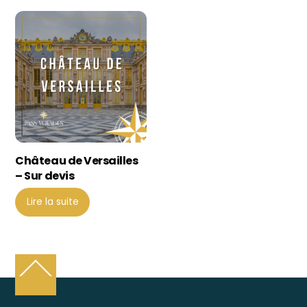
Château de Versailles
– Sur devis
Lire la suite
Back
To
Top