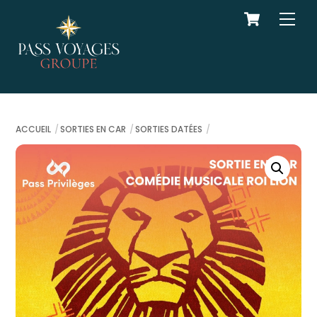
Cart
Skip
Men
to
content
ACCUEIL
SORTIES EN CAR
SORTIES DATÉES