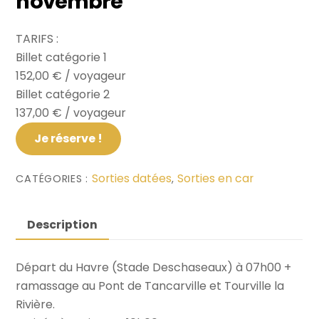
novembre
TARIFS :
Billet catégorie 1
152,00 € / voyageur
Billet catégorie 2
137,00 € / voyageur
Je réserve !
Sorties datées
Sorties en car
CATÉGORIES :
,
Description
Départ du Havre (Stade Deschaseaux) à 07h00 +
ramassage au Pont de Tancarville et Tourville la
Rivière.