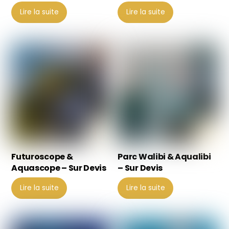
Lire la suite
Lire la suite
Futuroscope &
Parc Walibi & Aqualibi
Aquascope – Sur Devis
– Sur Devis
Lire la suite
Lire la suite