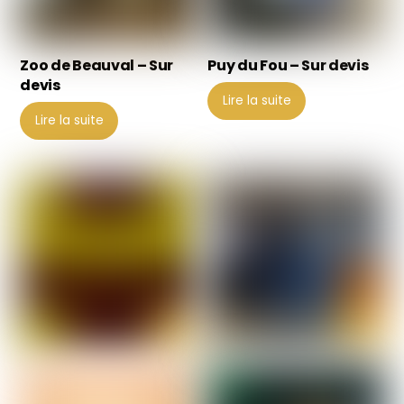
Zoo de Beauval – Sur
Puy du Fou – Sur devis
devis
Lire la suite
Lire la suite