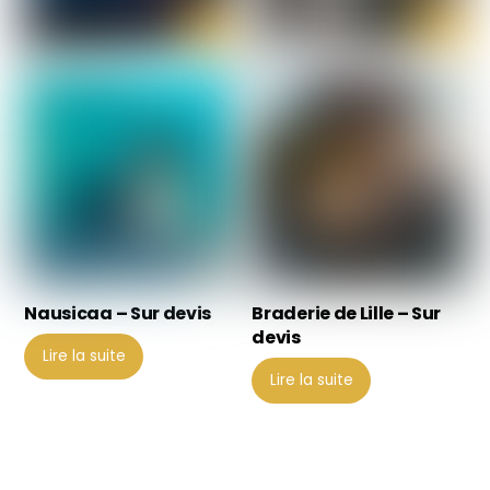
Nausicaa – Sur devis
Braderie de Lille – Sur
devis
Lire la suite
Lire la suite