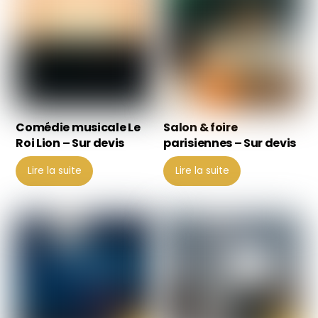
Comédie musicale Le
Salon & foire
Roi Lion – Sur devis
parisiennes – Sur devis
Lire la suite
Lire la suite