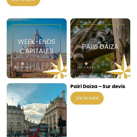
Pairi Daiza – Sur devis
Lire la suite