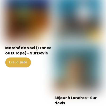
Marché de Noel (France
ou Europe) – Sur Devis
Lire la suite
Séjour à Londres – Sur
devis