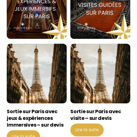
ancien
Sortie sur Paris avec
Sortie sur Paris avec
jeux & expériences
visite – sur devis
immersives – sur devis
Lire la suite
Lire la suite