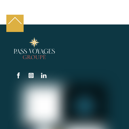
Back
To
Top
Facebook
Instagram
Linkedin