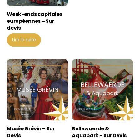
Week-ends capitales
européennes – Sur
devis
Lire la suite
Musée Grévin – Sur
Bellewaerde &
Devis
Aquapark – Sur Devis