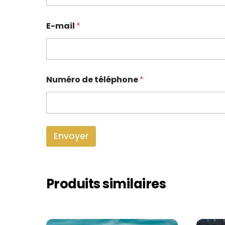
E-mail
*
Numéro de téléphone
*
Envoyer
Produits similaires