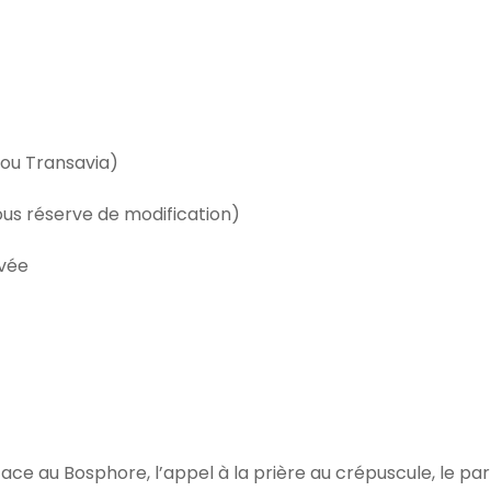
s ou Transavia)
ous réserve de modification)
ivée
hé face au Bosphore, l’appel à la prière au crépuscule, le 