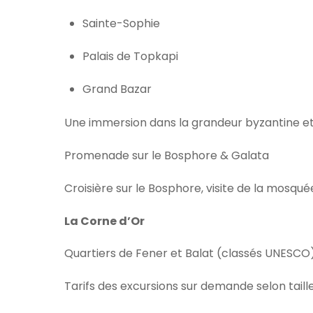
Sainte-Sophie
Palais de Topkapi
Grand Bazar
Une immersion dans la grandeur byzantine e
Promenade sur le Bosphore & Galata
Croisière sur le
Bosphore
, visite de la mosqu
La Corne d’Or
Quartiers de Fener et Balat (classés UNESCO)
Tarifs des excursions sur demande selon taill