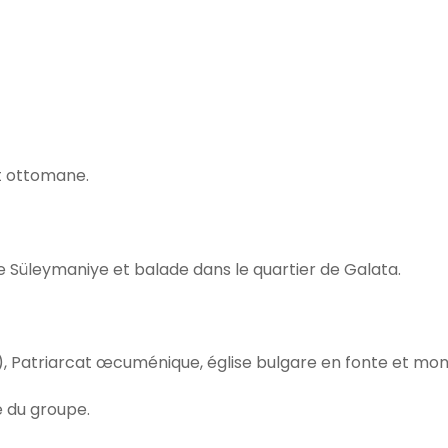
t ottomane.
ée Süleymaniye et balade dans le quartier de Galata.
, Patriarcat œcuménique, église bulgare en fonte et mont
e du groupe.