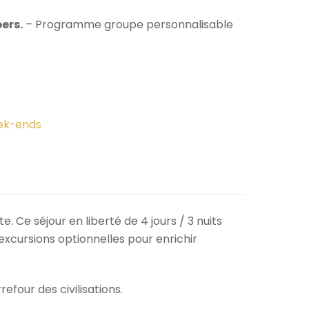
pers.
– Programme groupe personnalisable
ek-ends
. Ce séjour en liberté de 4 jours / 3 nuits
 excursions optionnelles pour enrichir
four des civilisations.