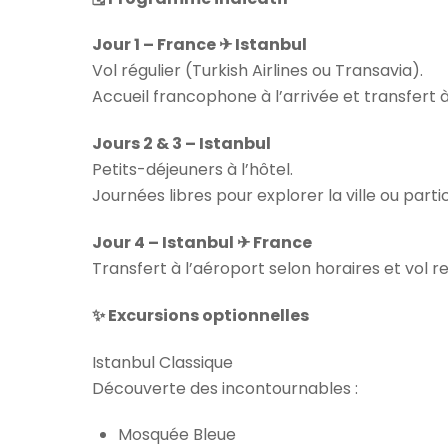
Jour 1 – France ✈ Istanbul
Vol régulier (Turkish Airlines ou Transavia).
Accueil francophone à l’arrivée et transfert à l
Jours 2 & 3 – Istanbul
Petits-déjeuners à l’hôtel.
Journées libres pour explorer la ville ou parti
Jour 4 – Istanbul ✈ France
Transfert à l’aéroport selon horaires et vol re
✨ Excursions optionnelles
Istanbul Classique
Découverte des incontournables :
Mosquée Bleue