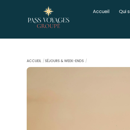
Skip
to
Accueil
Qui 
content
ACCUEIL
SÉJOURS & WEEK-ENDS