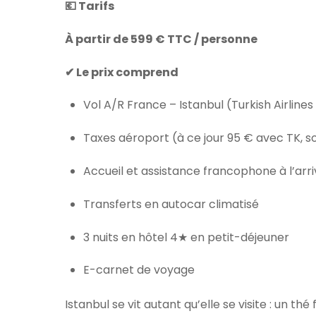
💶 Tarifs
À partir de 599 € TTC / personne
✔ Le prix comprend
Vol A/R France – Istanbul (Turkish Airline
Taxes aéroport (à ce jour 95 € avec TK, s
Accueil et assistance francophone à l’arr
Transferts en autocar climatisé
3 nuits en hôtel 4★ en petit-déjeuner
E-carnet de voyage
Istanbul se vit autant qu’elle se visite : un t