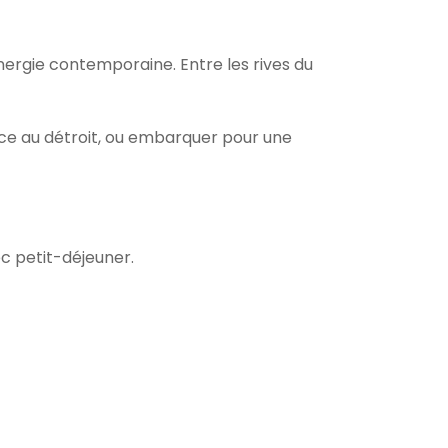
ergie contemporaine. Entre les rives du
ace au détroit, ou embarquer pour une
c petit-déjeuner.