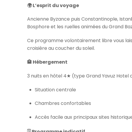
🌍 L’esprit du voyage
Ancienne Byzance puis Constantinople, Istan
Bosphore et les ruelles animées du Grand Ba
Ce programme volontairement libre vous laiss
croisière au coucher du soleil.
🏨 Hébergement
3 nuits en hôtel 4★ (type Grand Yavuz Hotel 
Situation centrale
Chambres confortables
Accès facile aux principaux sites historiqu
🗓 Programme indicatif