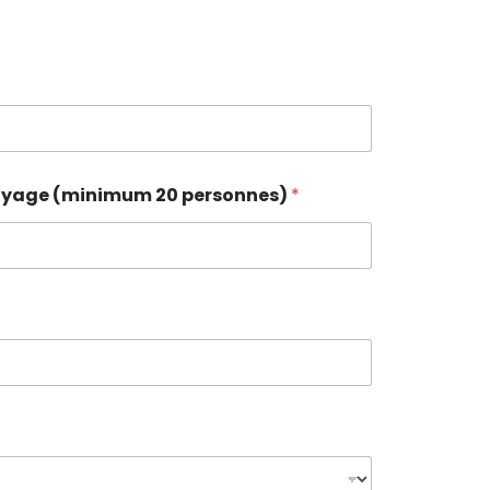
voyage (minimum 20 personnes)
*