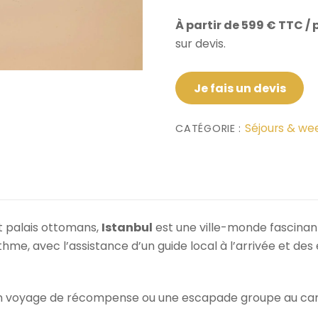
À partir de 599 € TTC / 
sur devis.
Je fais un devis
Séjours & we
CATÉGORIE :
t palais ottomans,
Istanbul
est une ville-monde fascinante
hme, avec l’assistance d’un guide local à l’arrivée et des
 un voyage de récompense ou une escapade groupe au carre