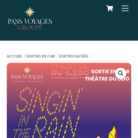
Cart
Skip
Men
to
content
ACCUEIL
SORTIES EN CAR
SORTIES DATÉES