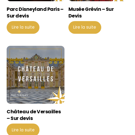
Parc Disneyland Paris –
Musée Grévin – Sur
Sur devis
Devis
Lire la suite
Lire la suite
Château de Versailles
– Sur devis
Lire la suite