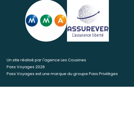
Un site réalisé par
l'agence Les Cousines
Pass Voyages 2026
Pass Voyages est une marque du groupe
Pass Privilèges