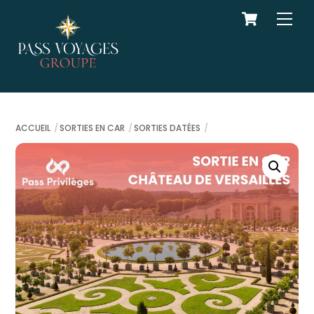
Cart
Skip
Men
to
content
ACCUEIL
SORTIES EN CAR
SORTIES DATÉES