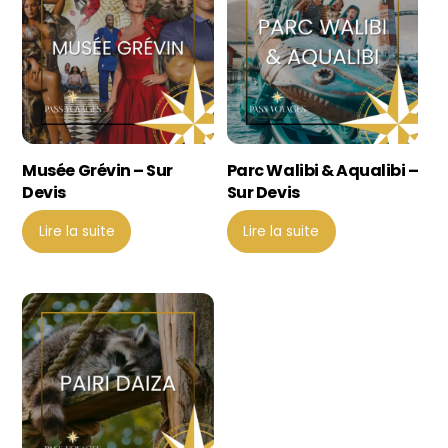
Musée Grévin – Sur
Parc Walibi & Aqualibi –
Devis
Sur Devis
Lire la suite
Lire la suite