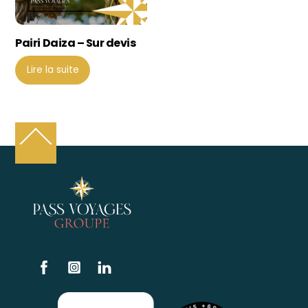
Pairi Daiza – Sur devis
Lire la suite
Back
To
Top
Facebook
Instagram
Linkedin